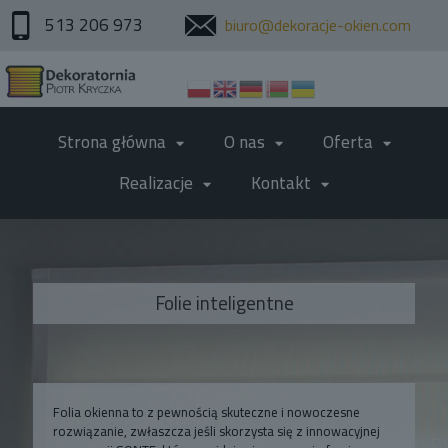
513 206 973
biuro@dekoracje-okien.com
Strona główna
O nas
Oferta
Realizacje
Kontakt
Folie inteligentne
Folia okienna to z pewnością skuteczne i nowoczesne
rozwiązanie, zwłaszcza jeśli skorzysta się z innowacyjnej